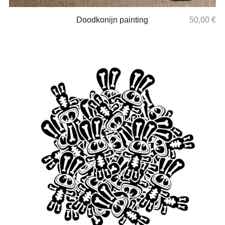
Doodkonijn painting
50,00
€